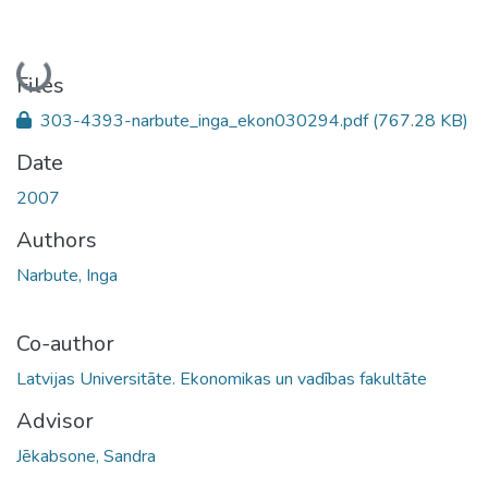
Loading...
Files
303-4393-narbute_inga_ekon030294.pdf
(767.28 KB)
Date
2007
Authors
Narbute, Inga
Co-author
Latvijas Universitāte. Ekonomikas un vadības fakultāte
Advisor
Jēkabsone, Sandra