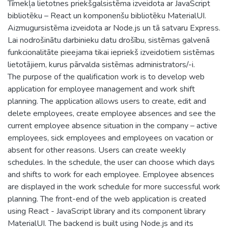
Tīmekļa lietotnes priekšgalsistēma izveidota ar JavaScript
bibliotēku – React un komponenšu bibliotēku MaterialUI.
Aizmugursistēma izveidota ar Node.js un tā satvaru Express.
Lai nodrošinātu darbinieku datu drošību, sistēmas galvenā
funkcionalitāte pieejama tikai iepriekš izveidotiem sistēmas
lietotājiem, kurus pārvalda sistēmas administrators/-i.
The purpose of the qualification work is to develop web
application for employee management and work shift
planning. The application allows users to create, edit and
delete employees, create employee absences and see the
current employee absence situation in the company – active
employees, sick employees and employees on vacation or
absent for other reasons. Users can create weekly
schedules. In the schedule, the user can choose which days
and shifts to work for each employee. Employee absences
are displayed in the work schedule for more successful work
planning. The front-end of the web application is created
using React - JavaScript library and its component library
MaterialUI. The backend is built using Node.js and its