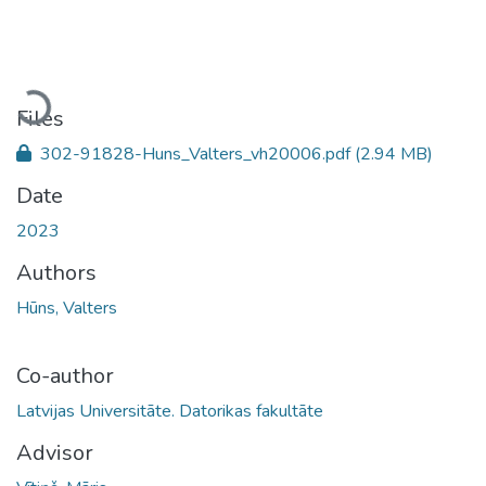
Loading...
Files
302-91828-Huns_Valters_vh20006.pdf
(2.94 MB)
Date
2023
Authors
Hūns, Valters
Co-author
Latvijas Universitāte. Datorikas fakultāte
Advisor