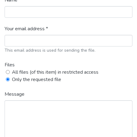
Name *
Your email address *
This email address is used for sending the file.
Files
All files (of this item) in restricted access
Only the requested file
Message