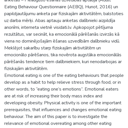
Eating Behaviour Questionnaire (AEBQ), Hunot, 2016) un
papildjautājumu anketa par fiziskajām aktivitātēm, balstoties
uz darba mērķi. Abas aptauju anketas dalībnieki aizpildīja
anonīmi, interneta vietnē visidati.lv. Apkopojot pētījuma
rezultātus, var secināt, ka emocionālā pārēšanās izvirzās kā
viena no dominējošajām ēšanas uzvedībām dalībnieku vidū.
Meklējot sakarību starp fiziskajām aktivitātēm un
emocionālo pārēšanos, tika novērota augstāka emocionālās
pārēšanās tendence tiem dalībniekiem, kuri nenodarbojas ar
fiziskajām aktivitātēm.
Emotional eating is one of the eating behaviours that people
develop as a habit to help relieve stress through food, or in
other words, to “eating one’s emotions”. Emotional eaters
are at risk of increasing their body mass index and
developing obesity. Physical activity is one of the important
prerequisites, that influences and changes emotional eating
behaviour. The aim of this paper is to investigate the
relevance of emotional overeating among other eating