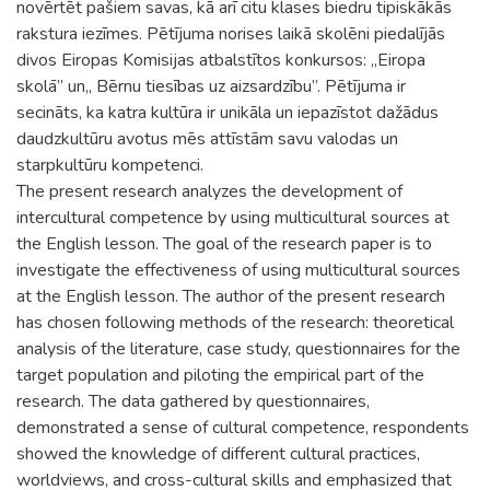
novērtēt pašiem savas, kā arī citu klases biedru tipiskākās
rakstura iezīmes. Pētījuma norises laikā skolēni piedalījās
divos Eiropas Komisijas atbalstītos konkursos: „Eiropa
skolā” un„ Bērnu tiesības uz aizsardzību”. Pētījuma ir
secināts, ka katra kultūra ir unikāla un iepazīstot dažādus
daudzkultūru avotus mēs attīstām savu valodas un
starpkultūru kompetenci.
The present research analyzes the development of
intercultural competence by using multicultural sources at
the English lesson. The goal of the research paper is to
investigate the effectiveness of using multicultural sources
at the English lesson. The author of the present research
has chosen following methods of the research: theoretical
analysis of the literature, case study, questionnaires for the
target population and piloting the empirical part of the
research. The data gathered by questionnaires,
demonstrated a sense of cultural competence, respondents
showed the knowledge of different cultural practices,
worldviews, and cross-cultural skills and emphasized that