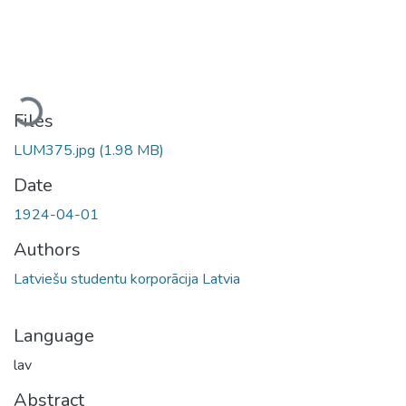
Loading...
Files
LUM375.jpg
(1.98 MB)
Date
1924-04-01
Authors
Latviešu studentu korporācija Latvia
Language
lav
Abstract