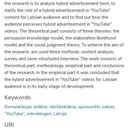
the research is to analyze hybrid advertisement term, to
clarify the role of a hybrid advertisement in "YouTube"
content for Latvian audience and to find out how the
audience perceives hybrid advertisement in "YouTube"
videos. The theoretical part consists of three theories: the
persuasion knowledge model, the elaboration likelihood
model and the social judgment theory. To achieve the aim of
the research, are used three methods: content analysis,
survey and semi-structured interview. The work consists of
theoretical part, methodology, empirical part and conclusions
of the research. In the empirical part it was concluded that
the hybrid advertisement in "YouTube" videos for Latvian
audience is in its early stage of development.
Keywords
Komunikācijas zinātne
,
hibrīdreklāma
,
sponsorēts saturs
,
“YouTube”
,
videoblogeri
,
Latvija
URI