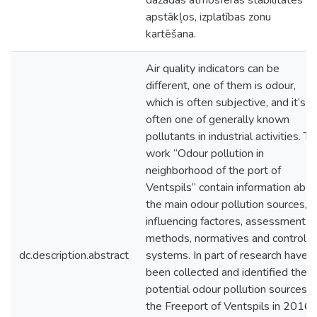
dažādas atmosfēras stabilitātes
apstākļos, izplatības zonu
kartēšana.
Air quality indicators can be
different, one of them is odour,
which is often subjective, and it’s
often one of generally known
pollutants in industrial activities. T
work “Odour pollution in
neighborhood of the port of
Ventspils” contain information abo
the main odour pollution sources,
influencing factores, assessment
methods, normatives and control
dc.description.abstract
systems. In part of research have
been collected and identified the
potential odour pollution sources o
the Freeport of Ventspils in 2016