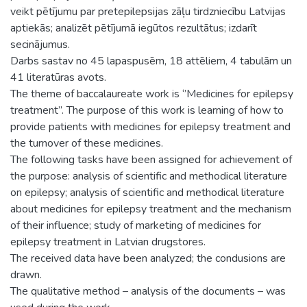
veikt pētījumu par pretepilepsijas zāļu tirdzniecību Latvijas
aptiekās; analizēt pētījumā iegūtos rezultātus; izdarīt
secinājumus.
Darbs sastav no 45 lapaspusēm, 18 attēliem, 4 tabulām un
41 literatūras avots.
The theme of baccalaureate work is ‘’Medicines for epilepsy
treatment’’. The purpose of this work is learning of how to
provide patients with medicines for epilepsy treatment and
the turnover of these medicines.
The following tasks have been assigned for achievement of
the purpose: analysis of scientific and methodical literature
on epilepsy; analysis of scientific and methodical literature
about medicines for epilepsy treatment and the mechanism
of their influence; study of marketing of medicines for
epilepsy treatment in Latvian drugstores.
The received data have been analyzed; the condusions are
drawn.
The qualitative method – analysis of the documents – was