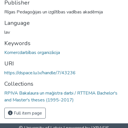
Publisher
Rīgas Pedagoģijas un izglītības vadības akadēmija
Language
lav
Keywords
Komercdarbības organizācija
URI
https://dspace.lu.lv/handle/7/43236
Collections
RPIVA Bakalaura un maģistra darbi / RTTEMA Bachelor's
and Master's theses (1995-2017)
Full item page