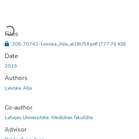
Loading...
Files
308-70741-Lvivska_Alla_al18054.pdf
(777.76 KB)
Date
2019
Authors
Ļvivska, Alla
Co-author
Latvijas Universitāte. Medicīnas fakultāte
Advisor