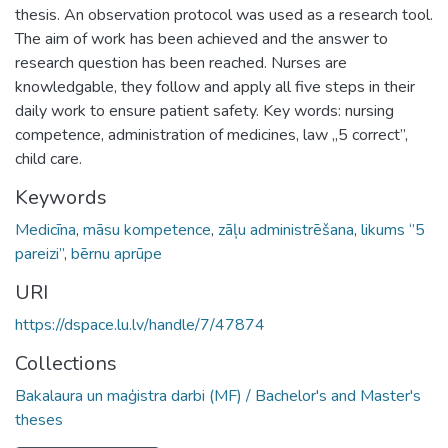
thesis. An observation protocol was used as a research tool.
The aim of work has been achieved and the answer to
research question has been reached. Nurses are
knowledgable, they follow and apply all five steps in their
daily work to ensure patient safety. Key words: nursing
competence, administration of medicines, law „5 correct”,
child care.
Keywords
Medicīna
,
māsu kompetence
,
zāļu administrēšana
,
likums ‘’5
pareizi’’
,
bērnu aprūpe
URI
https://dspace.lu.lv/handle/7/47874
Collections
Bakalaura un maģistra darbi (MF) / Bachelor's and Master's
theses