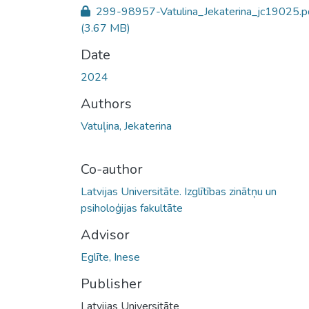
299-98957-Vatulina_Jekaterina_jc19025.p
(3.67 MB)
Date
2024
Authors
Vatuļina, Jekaterina
Co-author
Latvijas Universitāte. Izglītības zinātņu un
psiholoģijas fakultāte
Advisor
Eglīte, Inese
Publisher
Latvijas Universitāte