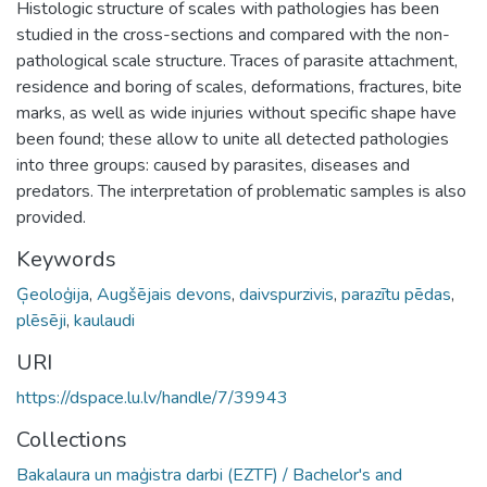
Histologic structure of scales with pathologies has been
studied in the cross-sections and compared with the non-
pathological scale structure. Traces of parasite attachment,
residence and boring of scales, deformations, fractures, bite
marks, as well as wide injuries without specific shape have
been found; these allow to unite all detected pathologies
into three groups: caused by parasites, diseases and
predators. The interpretation of problematic samples is also
provided.
Keywords
Ģeoloģija
,
Augšējais devons
,
daivspurzivis
,
parazītu pēdas
,
plēsēji
,
kaulaudi
URI
https://dspace.lu.lv/handle/7/39943
Collections
Bakalaura un maģistra darbi (EZTF) / Bachelor's and