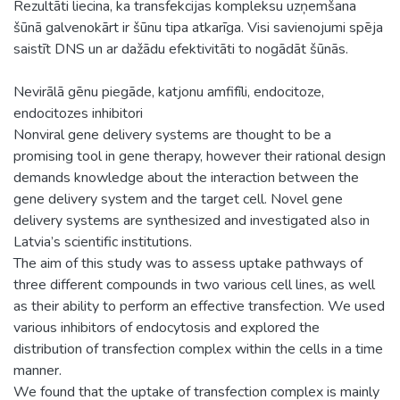
Rezultāti liecina, ka transfekcijas kompleksu uzņemšana
šūnā galvenokārt ir šūnu tipa atkarīga. Visi savienojumi spēja
saistīt DNS un ar dažādu efektivitāti to nogādāt šūnās.
Nevirālā gēnu piegāde, katjonu amfifīli, endocitoze,
endocitozes inhibitori
Nonviral gene delivery systems are thought to be a
promising tool in gene therapy, however their rational design
demands knowledge about the interaction between the
gene delivery system and the target cell. Novel gene
delivery systems are synthesized and investigated also in
Latvia’s scientific institutions.
The aim of this study was to assess uptake pathways of
three different compounds in two various cell lines, as well
as their ability to perform an effective transfection. We used
various inhibitors of endocytosis and explored the
distribution of transfection complex within the cells in a time
manner.
We found that the uptake of transfection complex is mainly