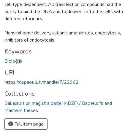
cell type dependent. All transfection compounds had the
ability to bind the DNA and to deliver it into the cells with
different efficiency.
Nonviral gene delivery, cationic amphiphiles, endocytosis,
inhibitors of endocytosis
Keywords
Bioloģija
URI
https://dspace.lu.lv/handle/7/22962
Collections
Bakalaura un maģistra darbi (MDZF) / Bachelor's and
Master's theses
Full item page