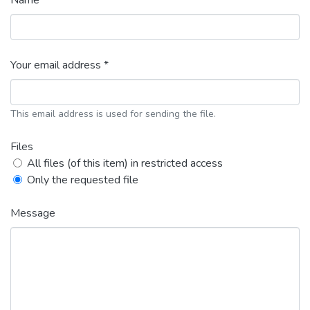
Name *
Your email address *
This email address is used for sending the file.
Files
All files (of this item) in restricted access
Only the requested file
Message