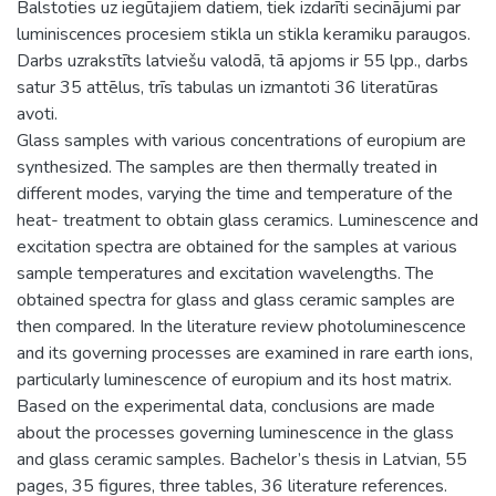
Balstoties uz iegūtajiem datiem, tiek izdarīti secinājumi par
luminiscences procesiem stikla un stikla keramiku paraugos.
Darbs uzrakstīts latviešu valodā, tā apjoms ir 55 lpp., darbs
satur 35 attēlus, trīs tabulas un izmantoti 36 literatūras
avoti.
Glass samples with various concentrations of europium are
synthesized. The samples are then thermally treated in
different modes, varying the time and temperature of the
heat- treatment to obtain glass ceramics. Luminescence and
excitation spectra are obtained for the samples at various
sample temperatures and excitation wavelengths. The
obtained spectra for glass and glass ceramic samples are
then compared. In the literature review photoluminescence
and its governing processes are examined in rare earth ions,
particularly luminescence of europium and its host matrix.
Based on the experimental data, conclusions are made
about the processes governing luminescence in the glass
and glass ceramic samples. Bachelor’s thesis in Latvian, 55
pages, 35 figures, three tables, 36 literature references.