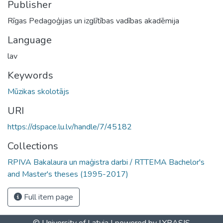
Publisher
Rīgas Pedagoģijas un izglītības vadības akadēmija
Language
lav
Keywords
Mūzikas skolotājs
URI
https://dspace.lu.lv/handle/7/45182
Collections
RPIVA Bakalaura un maģistra darbi / RTTEMA Bachelor's
and Master's theses (1995-2017)
Full item page