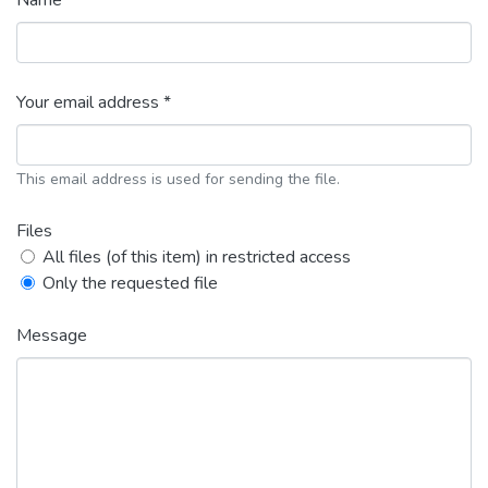
Name *
Your email address *
This email address is used for sending the file.
Files
All files (of this item) in restricted access
Only the requested file
Message