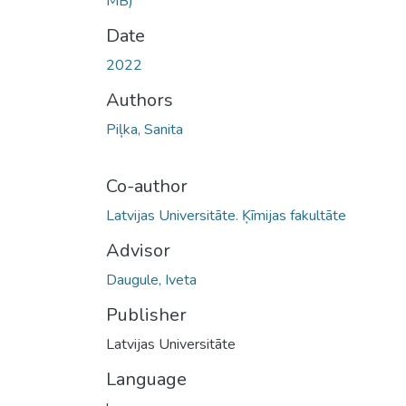
MB)
Date
2022
Authors
Piļka, Sanita
Co-author
Latvijas Universitāte. Ķīmijas fakultāte
Advisor
Daugule, Iveta
Publisher
Latvijas Universitāte
Language