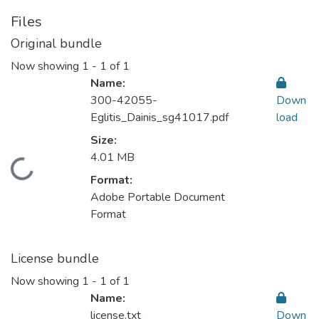
Files
Original bundle
Now showing
1 - 1 of 1
Name:
300-42055-
Down
Eglitis_Dainis_sg41017.pdf
load
Size:
4.01 MB
Loading...
Format:
Adobe Portable Document
Format
License bundle
Now showing
1 - 1 of 1
Name:
license.txt
Down