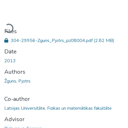
Loading...
Files
304-29956-Zguns_Pjotrs_pz08004.pdf
(2.82 MB)
Date
2013
Authors
Žguns, Pjotrs
Co-author
Latvijas Universitāte. Fizikas un matemātikas fakultāte
Advisor