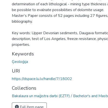
determination of each lithological - mining type thickness a
be possible to evalnate possibilities of dolomite usage.
Master’s Paper consists of 52 pages including 27 figures
bibliography.
Key words: Upper Devonian sediments, Daugava formatio
description, test of Los Angeles, freeze resistance, physi
properties.
Keywords
Ģeoloģija
URI
https://dspace.lu.lv/handle/7/18002
Collections
Bakalaura un maģistra darbi (EZTF) / Bachelor's and Mast
Full item page