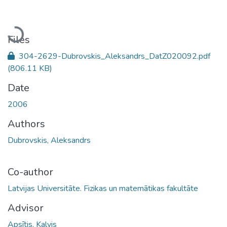
Loading...
Files
304-2629-Dubrovskis_Aleksandrs_DatZ020092.pdf
(806.11 KB)
Date
2006
Authors
Dubrovskis, Aleksandrs
Co-author
Latvijas Universitāte. Fizikas un matemātikas fakultāte
Advisor
Apsītis, Kalvis