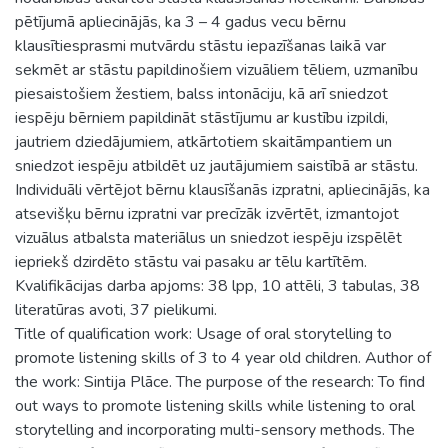
pētījumā apliecinājās, ka 3 – 4 gadus vecu bērnu
klausītiesprasmi mutvārdu stāstu iepazīšanas laikā var
sekmēt ar stāstu papildinošiem vizuāliem tēliem, uzmanību
piesaistošiem žestiem, balss intonāciju, kā arī sniedzot
iespēju bērniem papildināt stāstījumu ar kustību izpildi,
jautriem dziedājumiem, atkārtotiem skaitāmpantiem un
sniedzot iespēju atbildēt uz jautājumiem saistībā ar stāstu.
Individuāli vērtējot bērnu klausīšanās izpratni, apliecinājās, ka
atsevišķu bērnu izpratni var precīzāk izvērtēt, izmantojot
vizuālus atbalsta materiālus un sniedzot iespēju izspēlēt
iepriekš dzirdēto stāstu vai pasaku ar tēlu kartītēm.
Kvalifikācijas darba apjoms: 38 lpp, 10 attēli, 3 tabulas, 38
literatūras avoti, 37 pielikumi.
Title of qualification work: Usage of oral storytelling to
promote listening skills of 3 to 4 year old children. Author of
the work: Sintija Plāce. The purpose of the research: To find
out ways to promote listening skills while listening to oral
storytelling and incorporating multi-sensory methods. The