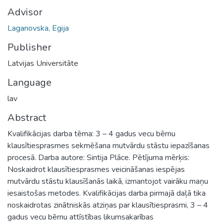
Advisor
Laganovska, Egija
Publisher
Latvijas Universitāte
Language
lav
Abstract
Kvalifikācijas darba tēma: 3 – 4 gadus vecu bērnu
klausītiesprasmes sekmēšana mutvārdu stāstu iepazīšanas
procesā. Darba autore: Sintija Plāce. Pētījuma mērķis:
Noskaidrot klausītiesprasmes veicināšanas iespējas
mutvārdu stāstu klausīšanās laikā, izmantojot vairāku maņu
iesaistošas metodes. Kvalifikācijas darba pirmajā daļā tika
noskaidrotas zinātniskās atziņas par klausītiesprasmi, 3 – 4
gadus vecu bērnu attīstības likumsakarības