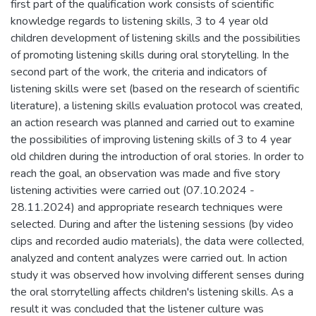
first part of the qualification work consists of scientific
knowledge regards to listening skills, 3 to 4 year old
children development of listening skills and the possibilities
of promoting listening skills during oral storytelling. In the
second part of the work, the criteria and indicators of
listening skills were set (based on the research of scientific
literature), a listening skills evaluation protocol was created,
an action research was planned and carried out to examine
the possibilities of improving listening skills of 3 to 4 year
old children during the introduction of oral stories. In order to
reach the goal, an observation was made and five story
listening activities were carried out (07.10.2024 -
28.11.2024) and appropriate research techniques were
selected. During and after the listening sessions (by video
clips and recorded audio materials), the data were collected,
analyzed and content analyzes were carried out. In action
study it was observed how involving different senses during
the oral storrytelling affects children's listening skills. As a
result it was concluded that the listener culture was