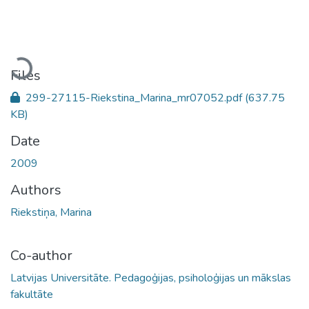
Loading...
Files
299-27115-Riekstina_Marina_mr07052.pdf
(637.75
KB)
Date
2009
Authors
Riekstiņa, Marina
Co-author
Latvijas Universitāte. Pedagoģijas, psiholoģijas un mākslas
fakultāte