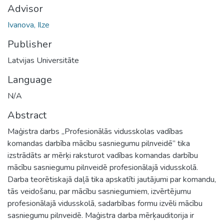
Advisor
Ivanova, Ilze
Publisher
Latvijas Universitāte
Language
N/A
Abstract
Maģistra darbs „Profesionālās vidusskolas vadības
komandas darbība mācību sasniegumu pilnveidē” tika
izstrādāts ar mērķi raksturot vadības komandas darbību
mācību sasniegumu pilnveidē profesionālajā vidusskolā.
Darba teorētiskajā daļā tika apskatīti jautājumi par komandu,
tās veidošanu, par mācību sasniegumiem, izvērtējumu
profesionālajā vidusskolā, sadarbības formu izvēli mācību
sasniegumu pilnveidē. Maģistra darba mērķauditorija ir