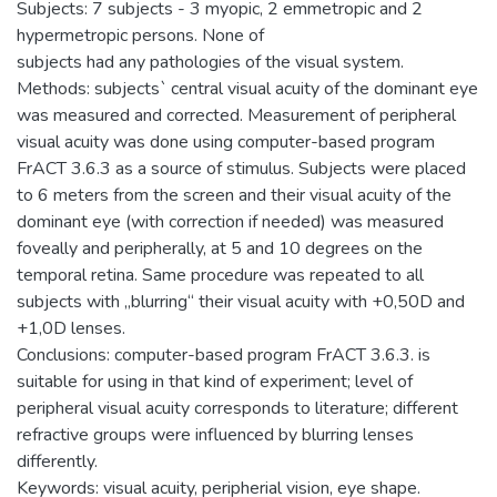
Subjects: 7 subjects - 3 myopic, 2 emmetropic and 2
hypermetropic persons. None of
subjects had any pathologies of the visual system.
Methods: subjects` central visual acuity of the dominant eye
was measured and corrected. Measurement of peripheral
visual acuity was done using computer-based program
FrACT 3.6.3 as a source of stimulus. Subjects were placed
to 6 meters from the screen and their visual acuity of the
dominant eye (with correction if needed) was measured
foveally and peripherally, at 5 and 10 degrees on the
temporal retina. Same procedure was repeated to all
subjects with „blurring“ their visual acuity with +0,50D and
+1,0D lenses.
Conclusions: computer-based program FrACT 3.6.3. is
suitable for using in that kind of experiment; level of
peripheral visual acuity corresponds to literature; different
refractive groups were influenced by blurring lenses
differently.
Keywords: visual acuity, peripherial vision, eye shape.