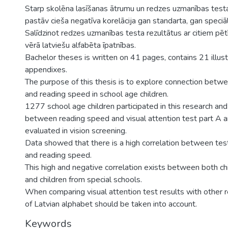
Starp skolēna lasīšanas ātrumu un redzes uzmanības testa
pastāv cieša negatīva korelācija gan standarta, gan speciā
Salīdzinot redzes uzmanības testa rezultātus ar citiem pē
vērā latviešu alfabēta īpatnības.
Bachelor theses is written on 41 pages, contains 21 illus
appendixes.
The purpose of this thesis is to explore connection betwe
and reading speed in school age children.
1277 school age children participated in this research an
between reading speed and visual attention test part A 
evaluated in vision screening.
Data showed that there is a high correlation between test
and reading speed.
This high and negative correlation exists between both ch
and children from special schools.
When comparing visual attention test results with other 
of Latvian alphabet should be taken into account.
Keywords