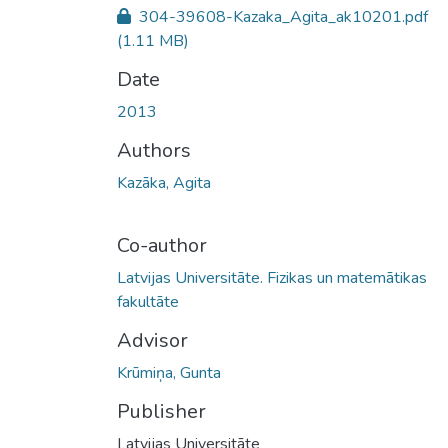
304-39608-Kazaka_Agita_ak10201.pdf
(1.11 MB)
Date
2013
Authors
Kazāka, Agita
Co-author
Latvijas Universitāte. Fizikas un matemātikas
fakultāte
Advisor
Krūmiņa, Gunta
Publisher
Latvijas Universitāte