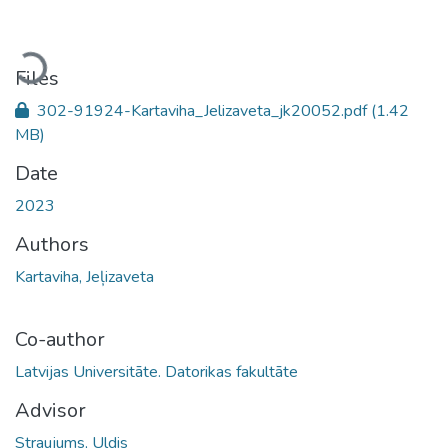
Loading...
Files
302-91924-Kartaviha_Jelizaveta_jk20052.pdf
(1.42
MB)
Date
2023
Authors
Kartaviha, Jeļizaveta
Co-author
Latvijas Universitāte. Datorikas fakultāte
Advisor
Straujums, Uldis