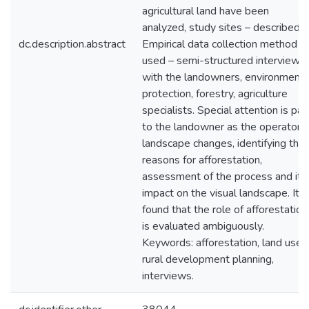
agricultural land have been
analyzed, study sites – described.
dc.description.abstract
Empirical data collection method
used – semi-structured interview
with the landowners, environmenta
protection, forestry, agriculture
specialists. Special attention is pai
to the landowner as the operator o
landscape changes, identifying the
reasons for afforestation,
assessment of the process and its
impact on the visual landscape. It i
found that the role of afforestation
is evaluated ambiguously.
Keywords: afforestation, land use,
rural development planning,
interviews.