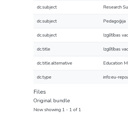
dc.subject
Research Su
dc.subject
Pedagoģija
dc.subject
Izglītības va
dc.title
Izglītības va
dc.title.alternative
Education 
dc.type
info:eu-repo
Files
Original bundle
Now showing
1 - 1 of 1