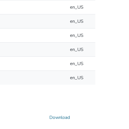
en_US
en_US
en_US
en_US
en_US
en_US
Download