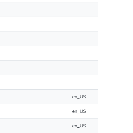
en_US
en_US
en_US