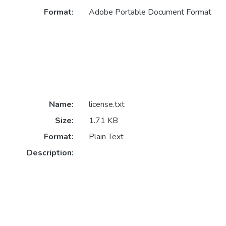
Format:
Adobe Portable Document Format
Name:
license.txt
Size:
1.71 KB
Format:
Plain Text
Description: