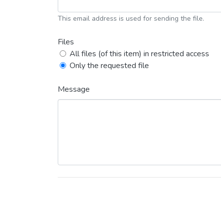
This email address is used for sending the file.
Files
All files (of this item) in restricted access
Only the requested file
Message