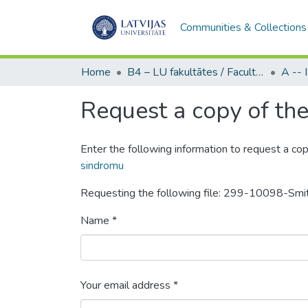
Communities & Collections
Home
B4 – LU fakultātes / Faculties of the UL
Request a copy of the 
Enter the following information to request a cop
sindromu
Requesting the following file: 299-10098-Sm
Name *
Your email address *