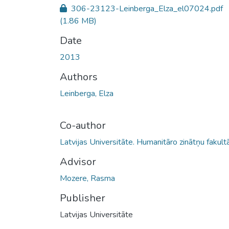
306-23123-Leinberga_Elza_el07024.pdf
(1.86 MB)
Date
2013
Authors
Leinberga, Elza
Co-author
Latvijas Universitāte. Humanitāro zinātņu fakult
Advisor
Mozere, Rasma
Publisher
Latvijas Universitāte