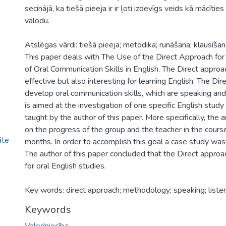
secinājā, ka tiešā pieeja ir ir ļoti izdevīgs veids kā mācīti
valodu.
Atslēgas vārdi: tiešā pieeja; metodika; runāšana; klausīša
This paper deals with The Use of the Direct Approach f
of Oral Communication Skills in English. The Direct approac
effective but also interesting for learning English. The Di
develop oral communication skills, which are speaking and 
is aimed at the investigation of one specific English study
taught by the author of this paper. More specifically, the a
on the progress of the group and the teacher in the course
āte
months. In order to accomplish this goal a case study wa
The author of this paper concluded that the Direct approa
for oral English studies.
Key words: direct approach; methodology; speaking; listen
Keywords