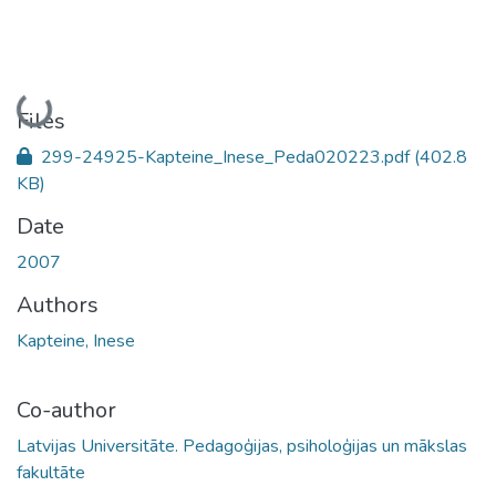
Loading...
Files
299-24925-Kapteine_Inese_Peda020223.pdf
(402.8
KB)
Date
2007
Authors
Kapteine, Inese
Co-author
Latvijas Universitāte. Pedagoģijas, psiholoģijas un mākslas
fakultāte