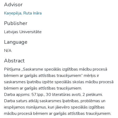
Advisor
Kaņepēja, Ruta Ināra
Publisher
Latvijas Universitāte
Language
N/A
Abstract
Pētījuma „Saskarsme speciālās izglītības mācību procesā
bērniem ar garīgās attīstības traucējumiem” mērķis ir
saskarsmes īpatnību izpēte speciālās skolas mācību procesā
bērniem ar garīgās attīstības traucējumiem.
Darba apjoms: 57.lpp., 30 literatūras avoti, 2 pielikumi.
Darba saturs atklāj saskarsmes īpatnības, problēmas un
iespējamos risinājumus, kuri jāievēro speciālās izglītības
mācību procesā bērniem ar garīgās attīstības traucējumiem.