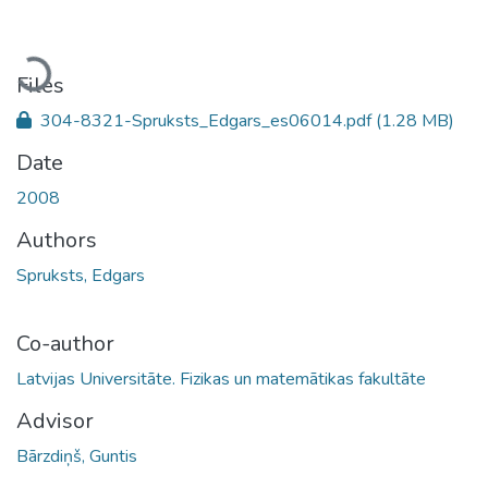
Loading...
Files
304-8321-Spruksts_Edgars_es06014.pdf
(1.28 MB)
Date
2008
Authors
Spruksts, Edgars
Co-author
Latvijas Universitāte. Fizikas un matemātikas fakultāte
Advisor
Bārzdiņš, Guntis