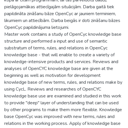
pielāgojamākas attiecīgajām situācijām. Darba gaitā tiek
papildināta zināšanu bāze OpenCyc ar jauniem terminiem,
likumiem un attiecībām. Darba beigās ir doti zināšanu bāzes
OpenCyc papildinājuma lietojumi.
Master work contains a study of OpenCyc knowledge base
structure and performed a input and use of semantic
substratum of terms, rules, and relations in OpenCyc
knowledge base - that will enable to create a variety of
knowledge-intensive products and services. Reviews and
analyses of OpenCYC knowledge base are given at the
beginning as well as motivation for development
knowledge base of new terms, rules, and relations make by
using CycL. Reviews and researches of OpenCYC
knowledge base use are examined and studied in this work
to provide "deep" layer of understanding that can be used
by other programs to make them more flexible. Knowledge
base OpenCyc was improved with new terms, rules and
relations in the working process. Apply of knowledge base