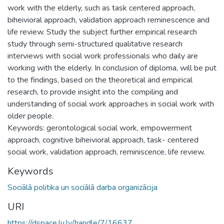
work with the elderly, such as task centered approach,
biheivioral approach, validation approach reminescence and
life review. Study the subject further empirical research
study through semi-structured qualitative research
interviews with social work professionals who daily are
working with the elderly. In conclusion of diploma, will be put
to the findings, based on the theoretical and empirical
research, to provide insight into the compiling and
understanding of social work approaches in social work with
older people.
Keywords: gerontological social work, empowerment
approach, cognitive biheivioral approach, task- centered
social work, validation approach, reminiscence, life review.
Keywords
Sociālā politika un sociālā darba organizācija
URI
https://dspace.lu.lv/handle/7/16637