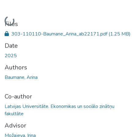
Loading...
Files
303-110110-Baumane_Arina_ab22171.pdf
(1.25 MB)
Date
2025
Authors
Baumane, Arina
Co-author
Latvijas Universitāte. Ekonomikas un sociālo zinātņu
fakultāte
Advisor
Možajeva, Irina