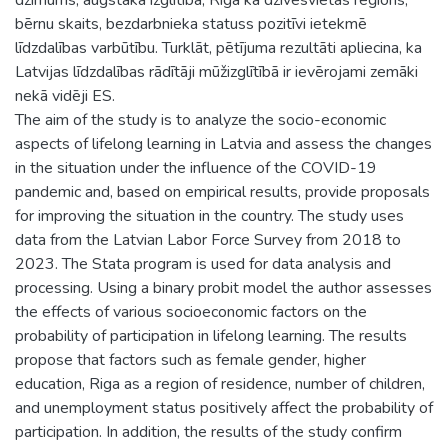
bērnu skaits, bezdarbnieka statuss pozitīvi ietekmē
līdzdalības varbūtību. Turklāt, pētījuma rezultāti apliecina, ka
Latvijas līdzdalības rādītāji mūžizglītībā ir ievērojami zemāki
nekā vidēji ES.
The aim of the study is to analyze the socio-economic
aspects of lifelong learning in Latvia and assess the changes
in the situation under the influence of the COVID-19
pandemic and, based on empirical results, provide proposals
for improving the situation in the country. The study uses
data from the Latvian Labor Force Survey from 2018 to
2023. The Stata program is used for data analysis and
processing. Using a binary probit model the author assesses
the effects of various socioeconomic factors on the
probability of participation in lifelong learning. The results
propose that factors such as female gender, higher
education, Riga as a region of residence, number of children,
and unemployment status positively affect the probability of
participation. In addition, the results of the study confirm