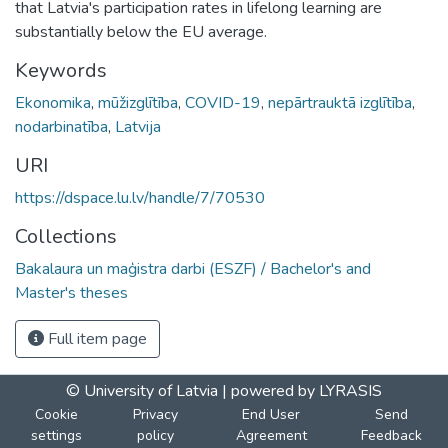
that Latvia's participation rates in lifelong learning are
substantially below the EU average.
Keywords
Ekonomika
,
mūžizglītība
,
COVID-19
,
nepārtrauktā izglītība
,
nodarbinatība
,
Latvija
URI
https://dspace.lu.lv/handle/7/70530
Collections
Bakalaura un maģistra darbi (ESZF) / Bachelor's and
Master's theses
Full item page
© University of Latvia |
powered by LYRASIS
Cookie
Privacy
End User
Send
settings
policy
Agreement
Feedback