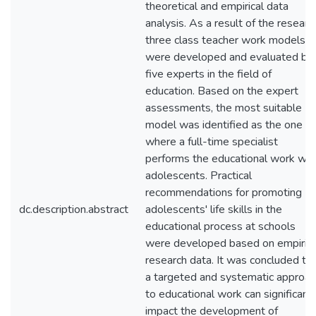
theoretical and empirical data
analysis. As a result of the researc
three class teacher work models
were developed and evaluated by
five experts in the field of
education. Based on the expert
assessments, the most suitable
model was identified as the one
where a full-time specialist
performs the educational work wit
adolescents. Practical
recommendations for promoting
dc.description.abstract
adolescents' life skills in the
educational process at schools
were developed based on empirica
research data. It was concluded th
a targeted and systematic approac
to educational work can significant
impact the development of