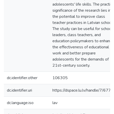
adolescents' life skills. The practica
significance of the research lies in
the potential to improve class
teacher practices in Latvian schools
The study can be useful for school
leaders, class teachers, and
education policymakers to enhance
the effectiveness of educational
work and better prepare
adolescents for the demands of
21st-century society.
dc.identifier.other
106305
dc.identifier.uri
https://dspace.lu.lv/handle/7/677
dc.language.iso
lav