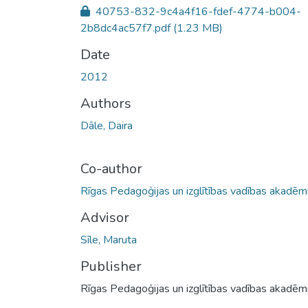
40753-832-9c4a4f16-fdef-4774-b004-
2b8dc4ac57f7.pdf
(1.23 MB)
Date
2012
Authors
Dāle, Daira
Co-author
Rīgas Pedagoģijas un izglītības vadības akadēmi
Advisor
Sīle, Maruta
Publisher
Rīgas Pedagoģijas un izglītības vadības akadēmi