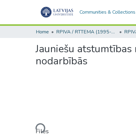
Communities & Collections
Home
RPIVA / RTTEMA (1995-2016)
Jauniešu atstumtības
nodarbībās
Loading...
Files