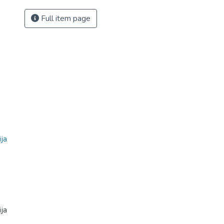
Full item page
ja
ja