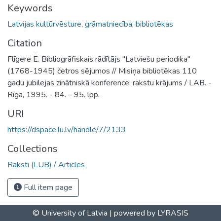
Keywords
Latvijas kultūrvēsture
,
grāmatniecība
,
bibliotēkas
Citation
Flīgere Ē. Bibliogrāfiskais rādītājs "Latviešu periodika"
(1768-1945) četros sējumos // Misiņa bibliotēkas 110
gadu jubilejas zinātniskā konference: rakstu krājums / LAB. -
Rīga, 1995. - 84. – 95. lpp.
URI
https://dspace.lu.lv/handle/7/2133
Collections
Raksti (LUB) / Articles
Full item page
© University of Latvia |
powered by LYRASIS