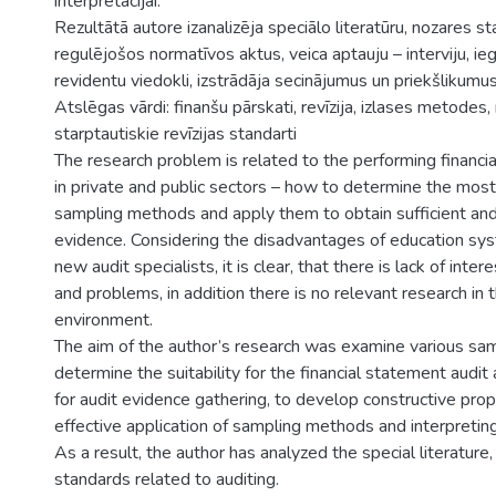
interpretācijai.
Rezultātā autore izanalizēja speciālo literatūru, nozares st
regulējošos normatīvos aktus, veica aptauju – interviju, ie
revidentu viedokli, izstrādāja secinājumus un priekšlikumus
Atslēgas vārdi: finanšu pārskati, revīzija, izlases metodes, r
starptautiskie revīzijas standarti
The research problem is related to the performing financi
in private and public sectors – how to determine the most 
sampling methods and apply them to obtain sufficient and
evidence. Considering the disadvantages of education sy
new audit specialists, it is clear, that there is lack of inter
and problems, in addition there is no relevant research in
environment.
The aim of the author’s research was examine various sa
determine the suitability for the financial statement audit
for audit evidence gathering, to develop constructive pro
effective application of sampling methods and interpreting
As a result, the author has analyzed the special literature,
standards related to auditing.