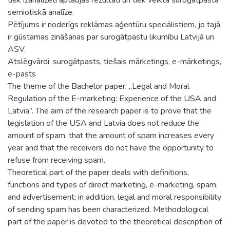
semiotiskā analīze.
Pētījums ir noderīgs reklāmas aģentūru speciālistiem, jo tajā
ir gūstamas zināšanas par surogātpastu likumību Latvijā un
ASV.
Atslēgvārdi: surogātpasts, tiešais mārketings, e-mārketings,
e-pasts
The theme of the Bachelor paper: „Legal and Moral
Regulation of the E-marketing: Experience of the USA and
Latvia”. The aim of the research paper is to prove that the
legislation of the USA and Latvia does not reduce the
amount of spam, that the amount of spam increases every
year and that the receivers do not have the opportunity to
refuse from receiving spam.
Theoretical part of the paper deals with definitions,
functions and types of direct marketing, e-marketing, spam,
and advertisement; in addition, legal and moral responsibility
of sending spam has been characterized. Methodological
part of the paper is devoted to the theoretical description of