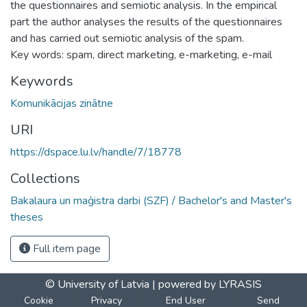
the questionnaires and semiotic analysis. In the empirical
part the author analyses the results of the questionnaires
and has carried out semiotic analysis of the spam.
Key words: spam, direct marketing, e-marketing, e-mail
Keywords
Komunikācijas zinātne
URI
https://dspace.lu.lv/handle/7/18778
Collections
Bakalaura un maģistra darbi (SZF) / Bachelor's and Master's
theses
Full item page
© University of Latvia |
powered by LYRASIS
Cookie
Privacy
End User
Send