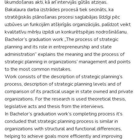
likumdošanas akti, kā arī intervijās gūtās atziņas.
Bakalaura darba izstrādes procesā tiek secināts, ka
stratēģiskās plānošanas procesi saglabājas līdzīgi pēc
uzbūves un funkcijām atšķirīgās organizācijās, palīdzot veikt
kvalitatīvu mērķu izpildi un konkurētspējas nodrošināšanu.
Bachelor’s graduation work „The process of strategic
planning and its role in entrepreneurship and state
administration” explains the meaning and the process of
strategic planning in organizations’ management and points
to the most common mistakes.
Work consists of the description of strategic planning’s
process, description of strategic planning levels and of
comparison of its practical usage in state owned and private
organizations. For the research is used theoretical thesis,
legislative acts and thesis from the interviews.
In Bachelor’s graduation work’s completing process it’s
concluded that strategic planning process is similar in
organizations with structural and functional differences,
helping to achieve goals more efficiently and improving