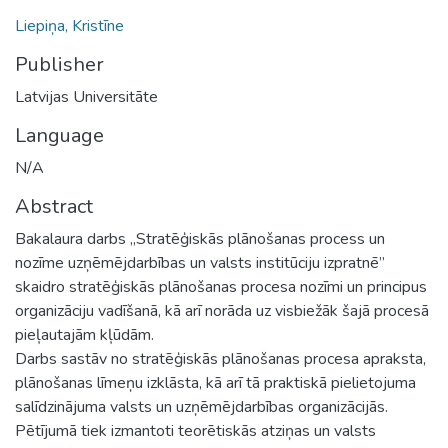
Liepiņa, Kristīne
Publisher
Latvijas Universitāte
Language
N/A
Abstract
Bakalaura darbs „Stratēģiskās plānošanas process un
nozīme uzņēmējdarbības un valsts institūciju izpratnē”
skaidro stratēģiskās plānošanas procesa nozīmi un principus
organizāciju vadīšanā, kā arī norāda uz visbiežāk šajā procesā
pieļautajām kļūdām.
Darbs sastāv no stratēģiskās plānošanas procesa apraksta,
plānošanas līmeņu izklāsta, kā arī tā praktiskā pielietojuma
salīdzinājuma valsts un uzņēmējdarbības organizācijās.
Pētījumā tiek izmantoti teorētiskās atziņas un valsts