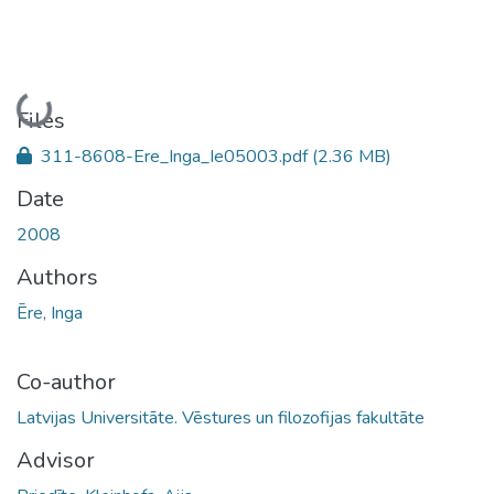
Loading...
Files
311-8608-Ere_Inga_Ie05003.pdf
(2.36 MB)
Date
2008
Authors
Ēre, Inga
Co-author
Latvijas Universitāte. Vēstures un filozofijas fakultāte
Advisor