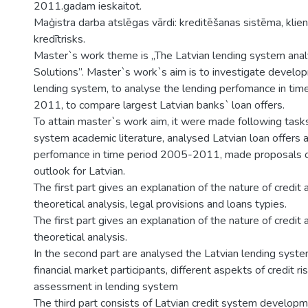
2011.gadam ieskaitot.
Maģistra darba atslēgas vārdi: kreditēšanas sistēma, klie
kredītrisks.
Master`s work theme is „The Latvian lending system anal
Solutions”. Master`s work`s aim is to investigate develo
lending system, to analyse the lending perfomance in ti
2011, to compare largest Latvian banks` loan offers.
To attain master`s work aim, it were made following task
system academic literature, analysed Latvian loan offers 
perfomance in time period 2005-2011, made proposals o
outlook for Latvian.
The first part gives an explanation of the nature of credit
theoretical analysis, legal provisions and loans typies.
The first part gives an explanation of the nature of credit
theoretical analysis.
In the second part are analysed the Latvian lending syst
financial market participants, different aspekts of credit 
assessment in lending system
The third part consists of Latvian credit system developm