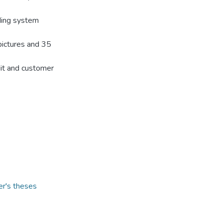
ding system
pictures and 35
it and customer
er's theses