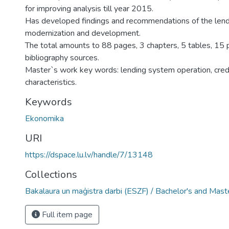
for improving analysis till year 2015.
Has developed findings and recommendations of the len
modernization and development.
The total amounts to 88 pages, 3 chapters, 5 tables, 15 
bibliography sources.
Master`s work key words: lending system operation, cred
characteristics.
Keywords
Ekonomika
URI
https://dspace.lu.lv/handle/7/13148
Collections
Bakalaura un maģistra darbi (ESZF) / Bachelor's and Mast
Full item page