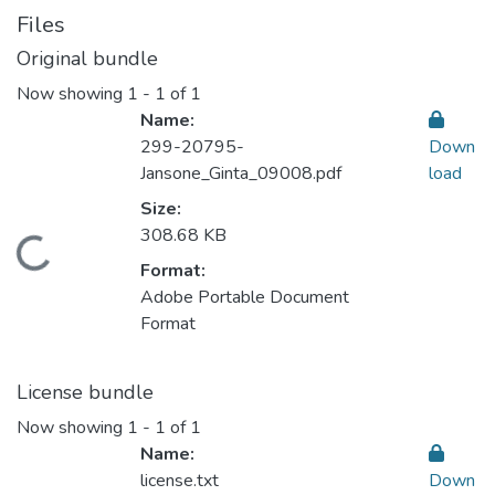
Files
Original bundle
Now showing
1 - 1 of 1
Name:
299-20795-
Down
Jansone_Ginta_09008.pdf
load
Size:
308.68 KB
Loading...
Format:
Adobe Portable Document
Format
License bundle
Now showing
1 - 1 of 1
Name:
license.txt
Down