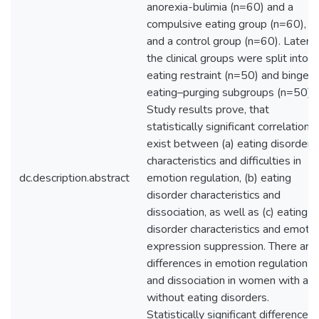
anorexia-bulimia (n=60) and a
compulsive eating group (n=60),
and a control group (n=60). Later
the clinical groups were split into
eating restraint (n=50) and binge-
eating–purging subgroups (n=50).
Study results prove, that
statistically significant correlations
exist between (a) eating disorder
characteristics and difficulties in
dc.description.abstract
emotion regulation, (b) eating
disorder characteristics and
dissociation, as well as (c) eating
disorder characteristics and emoti
expression suppression. There are
differences in emotion regulation
and dissociation in women with an
without eating disorders.
Statistically significant differences