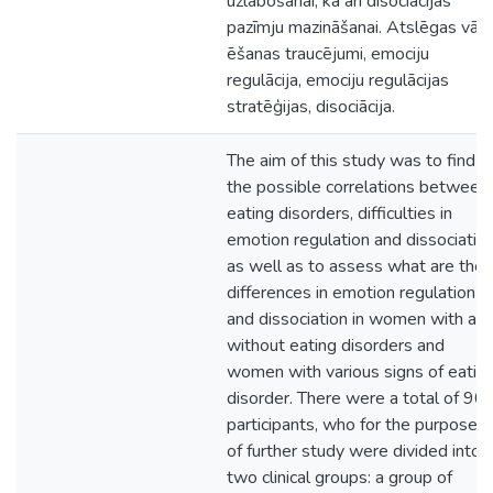
uzlabošanai, kā arī disociācijas
pazīmju mazināšanai. Atslēgas vārd
ēšanas traucējumi, emociju
regulācija, emociju regulācijas
stratēģijas, disociācija.
The aim of this study was to find
the possible correlations between
eating disorders, difficulties in
emotion regulation and dissociation
as well as to assess what are the
differences in emotion regulation
and dissociation in women with an
without eating disorders and
women with various signs of eatin
disorder. There were a total of 90
participants, who for the purposes
of further study were divided into
two clinical groups: a group of