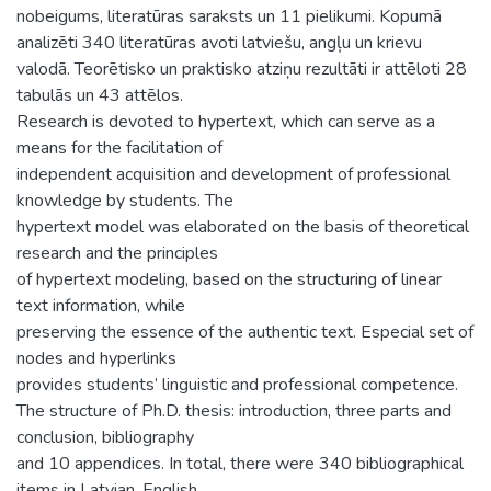
nobeigums, literatūras saraksts un 11 pielikumi. Kopumā
analizēti 340 literatūras avoti latviešu, angļu un krievu
valodā. Teorētisko un praktisko atziņu rezultāti ir attēloti 28
tabulās un 43 attēlos.
Research is devoted to hypertext, which can serve as a
means for the facilitation of
independent acquisition and development of professional
knowledge by students. The
hypertext model was elaborated on the basis of theoretical
research and the principles
of hypertext modeling, based on the structuring of linear
text information, while
preserving the essence of the authentic text. Especial set of
nodes and hyperlinks
provides students’ linguistic and professional competence.
The structure of Ph.D. thesis: introduction, three parts and
conclusion, bibliography
and 10 appendices. In total, there were 340 bibliographical
items in Latvian, English