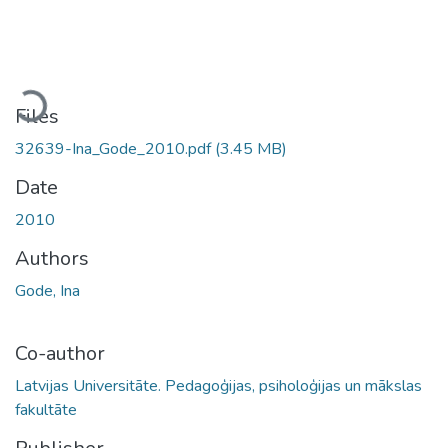
Loading...
Files
32639-Ina_Gode_2010.pdf
(3.45 MB)
Date
2010
Authors
Gode, Ina
Co-author
Latvijas Universitāte. Pedagoģijas, psiholoģijas un mākslas
fakultāte