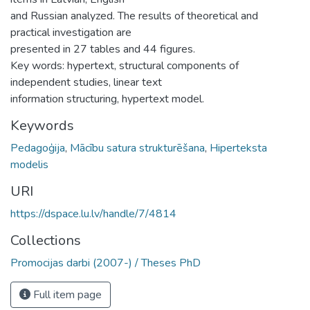
and Russian analyzed. The results of theoretical and
practical investigation are
presented in 27 tables and 44 figures.
Key words: hypertext, structural components of
independent studies, linear text
information structuring, hypertext model.
Keywords
Pedagoģija
,
Mācību satura strukturēšana
,
Hiperteksta
modelis
URI
https://dspace.lu.lv/handle/7/4814
Collections
Promocijas darbi (2007-) / Theses PhD
Full item page