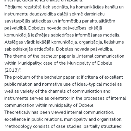
Pētījuma rezultātā tiek secināts, ka komunikācijas kanālu un
instrumentu daudzveidība daļēji sekmē darbinieku
savstarpējās attiecības un informētību par aktualitātēm
pašvaldībā. Dobeles novada pašvaldības iekšējā
komunikācijā iezīmējas sabiedrības informēšanas modelis.
Atslēgas vārdi: iekšējā komunikācija, organizācija, lieliskums
sabiedriskajās attiecībās, Dobeles novada pašvaldība.
The theme of the bachelor paper is „Internal communication
within Municipality: case of the Municipality of Dobele
(2013)”.
The problem of the bachelor paper is: if criteria of excellent
public relation and normative use of ideal-typical model as
well as variety of the channels of communication and
instruments serves as orientator in the processes of internal
communication within municipality of Dobele.
Theoretically has been viewed internal communication,
excellence in public relations, municipality and organization.
Methodology consists of case studies, partially structured