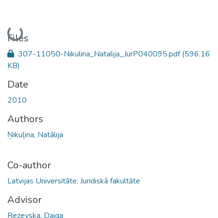
Loading...
Files
307-11050-Nikulina_Natalija_JurP040095.pdf
(596.16
KB)
Date
2010
Authors
Ņikuļina, Natālija
Co-author
Latvijas Universitāte. Juridiskā fakultāte
Advisor
Rezevska, Daiga