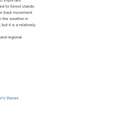
st important
ed to forest stands.
heir track movement
n the weather in
but it is a relatively
 and regional
er's theses