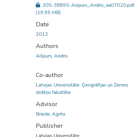
305-38895-Aispurs_Andris_aa07020.pdf
(19.99 MB)
Date
2012
Authors
Aišpurs, Andris
Co-author
Latvijas Universitāte. Ģeogrāfijas un Zemes
zinātņu fakultāte
Advisor
Briede, Agrita
Publisher
Latvijas Universitāte