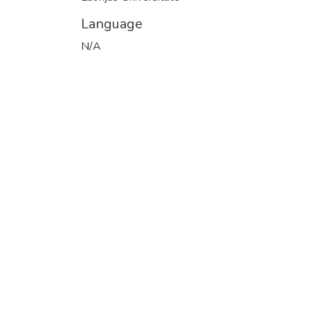
Language
N/A