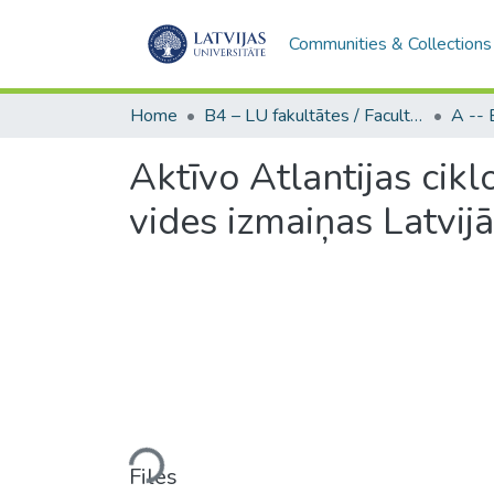
Communities & Collections
Home
B4 – LU fakultātes / Faculties of the UL
Aktīvo Atlantijas cikl
vides izmaiņas Latvijā
Loading...
Files