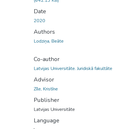
(642.13 KB)
Date
2020
Authors
Lodziņa, Beāte
Co-author
Latvijas Universitāte. Juridiskā fakultāte
Advisor
Zīle, Kristīne
Publisher
Latvijas Universitāte
Language