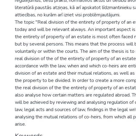
regulējumus, tiesu praksi, normatīvos aktus un tiesību avot
literatūrā paustās atziņas, kā arī apskatot līdzmantinieku 
attiecības, no kurām arī izriet visi problēmjautājumi.
The topic "Real division of the entirety of property of an e
today and will be relevant always. An important aspect is 
the entirety of property of an estate is most often faced 
but by several persons. This means that the process will 
voluntarily or within the courts. The aim of the thesis is t
real division of the of the entirety of property of an estat
accordance with the law, when and which co-heirs are ent
division of an estate and their mutual relations, as well a
the property to be divided. In order to create a more com
the real division of the the entirety of property of an estat
also analyse how certain matters are regulated abroad. Th
will be achieved by reviewing and analysing regulation of 
law, legal acts and sources of law, findings in the legal wri
analysing the mutual relations of co-heirs, from which all 
arise.
Keywords